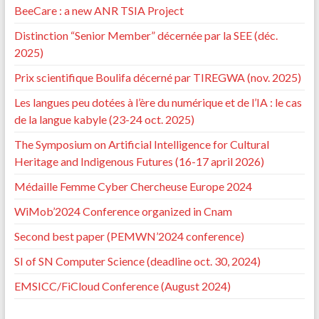
BeeCare : a new ANR TSIA Project
Distinction “Senior Member” décernée par la SEE (déc.
2025)
Prix scientifique Boulifa décerné par TIREGWA (nov. 2025)
Les langues peu dotées à l’ère du numérique et de l’IA : le cas
de la langue kabyle (23-24 oct. 2025)
The Symposium on Artificial Intelligence for Cultural
Heritage and Indigenous Futures (16-17 april 2026)
Médaille Femme Cyber Chercheuse Europe 2024
WiMob’2024 Conference organized in Cnam
Second best paper (PEMWN’2024 conference)
SI of SN Computer Science (deadline oct. 30, 2024)
EMSICC/FiCloud Conference (August 2024)