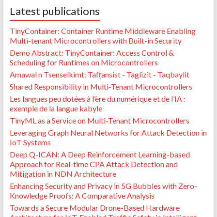
Latest publications
TinyContainer: Container Runtime Middleware Enabling
Multi-tenant Microcontrollers with Built-in Security
Demo Abstract: TinyContainer: Access Control &
Scheduling for Runtimes on Microcontrollers
Amawal n Tsenselkimt: Tafṛansist - Taglizit - Taqbaylit
Shared Responsibility in Multi-Tenant Microcontrollers
Les langues peu dotées à l’ère du numérique et de l’IA :
exemple de la langue kabyle
TinyML as a Service on Multi-Tenant Microcontrollers
Leveraging Graph Neural Networks for Attack Detection in
IoT Systems
Deep Q-ICAN: A Deep Reinforcement Learning-based
Approach for Real-time CPA Attack Detection and
Mitigation in NDN Architecture
Enhancing Security and Privacy in 5G Bubbles with Zero-
Knowledge Proofs: A Comparative Analysis
Towards a Secure Modular Drone-Based Hardware