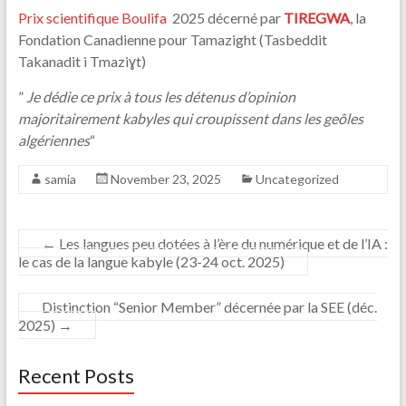
Prix scientifique Boulifa
2025 décerné par
TIREGWA
, la
Fondation Canadienne pour Tamazight (Tasbeddit
Takanadit i Tmaziɣt)
”
Je dédie ce prix à tous les détenus d’opinion
majoritairement kabyles qui croupissent dans les geôles
algériennes
“
samia
November 23, 2025
Uncategorized
←
Les langues peu dotées à l’ère du numérique et de l’IA :
le cas de la langue kabyle (23-24 oct. 2025)
Distinction “Senior Member” décernée par la SEE (déc.
2025)
→
Recent Posts