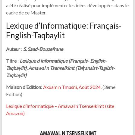
a été réalisé pour implémenter les idées développées dans le
cadre de ce Master.
Lexique d’Informatique: Français-
English-Taqbaylit
Auteur
:
S. Saad-Bouzefrane
Titre
:
Lexique d’informatique (Français- English-
Taqbaylit), Amawal n Tsenselkimt (Tafṛansist-Taglizit-
Taqbaylit)
Maison d’Edition
:
Axxam n Tmusni, Août 2024.
(3ème
Edition)
Lexique d’Informatique – Amawal n Tsenselkimt (site
Amazon)