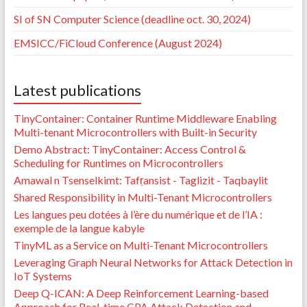
SI of SN Computer Science (deadline oct. 30, 2024)
EMSICC/FiCloud Conference (August 2024)
Latest publications
TinyContainer: Container Runtime Middleware Enabling
Multi-tenant Microcontrollers with Built-in Security
Demo Abstract: TinyContainer: Access Control &
Scheduling for Runtimes on Microcontrollers
Amawal n Tsenselkimt: Tafṛansist - Taglizit - Taqbaylit
Shared Responsibility in Multi-Tenant Microcontrollers
Les langues peu dotées à l’ère du numérique et de l’IA :
exemple de la langue kabyle
TinyML as a Service on Multi-Tenant Microcontrollers
Leveraging Graph Neural Networks for Attack Detection in
IoT Systems
Deep Q-ICAN: A Deep Reinforcement Learning-based
Approach for Real-time CPA Attack Detection and