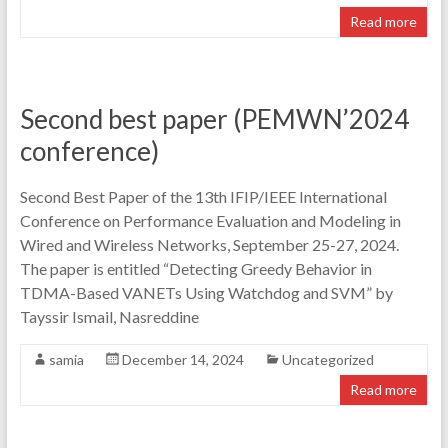
Read more
Second best paper (PEMWN’2024
conference)
Second Best Paper of the 13th IFIP/IEEE International
Conference on Performance Evaluation and Modeling in
Wired and Wireless Networks, September 25-27, 2024.
The paper is entitled “Detecting Greedy Behavior in
TDMA-Based VANETs Using Watchdog and SVM” by
Tayssir Ismail, Nasreddine
samia
December 14, 2024
Uncategorized
Read more