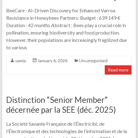
BeeCare : AI-Driven Discovery for Enhanced Varroa
Resistance in Honeybees Partners: Budget : 639 149 €
Duration : 42 months Abstract : Bees play a crucial role in
pollination, ensuring biodiversity and food production.
However, their populations are increasingly fragilized due
to various
samia
January 6, 2026
Uncategorized
Read more
Distinction “Senior Member”
décernée par la SEE (déc. 2025)
La Société Savante Française de l’Électricité, de
l’Électronique et des technologies de l’information et de la