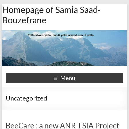
Homepage of Samia Saad-
Bouzefrane
Menu
Uncategorized
BeeCare : a new ANR TSIA Project