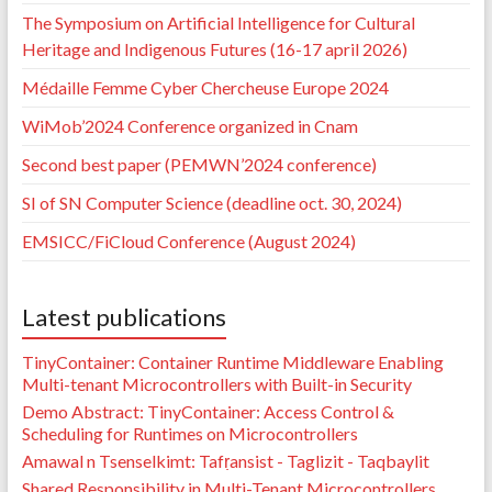
The Symposium on Artificial Intelligence for Cultural
Heritage and Indigenous Futures (16-17 april 2026)
Médaille Femme Cyber Chercheuse Europe 2024
WiMob’2024 Conference organized in Cnam
Second best paper (PEMWN’2024 conference)
SI of SN Computer Science (deadline oct. 30, 2024)
EMSICC/FiCloud Conference (August 2024)
Latest publications
TinyContainer: Container Runtime Middleware Enabling
Multi-tenant Microcontrollers with Built-in Security
Demo Abstract: TinyContainer: Access Control &
Scheduling for Runtimes on Microcontrollers
Amawal n Tsenselkimt: Tafṛansist - Taglizit - Taqbaylit
Shared Responsibility in Multi-Tenant Microcontrollers