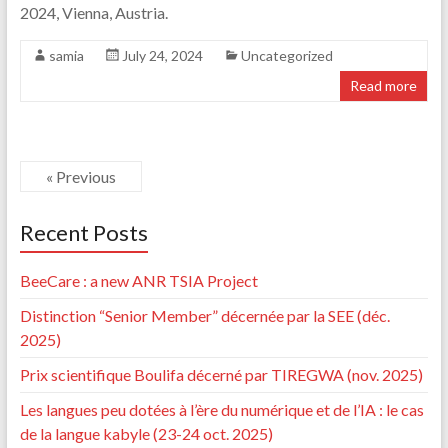
2024, Vienna, Austria.
samia
July 24, 2024
Uncategorized
Read more
« Previous
Recent Posts
BeeCare : a new ANR TSIA Project
Distinction “Senior Member” décernée par la SEE (déc.
2025)
Prix scientifique Boulifa décerné par TIREGWA (nov. 2025)
Les langues peu dotées à l’ère du numérique et de l’IA : le cas
de la langue kabyle (23-24 oct. 2025)