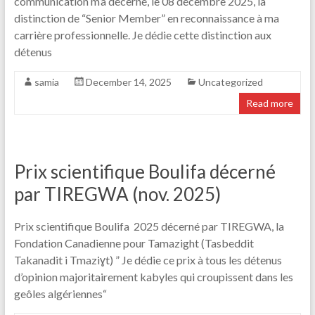
communication m’a décerné, le 08 décembre 2025, la
distinction de “Senior Member” en reconnaissance à ma
carrière professionnelle. Je dédie cette distinction aux
détenus
samia
December 14, 2025
Uncategorized
Read more
Prix scientifique Boulifa décerné
par TIREGWA (nov. 2025)
Prix scientifique Boulifa 2025 décerné par TIREGWA, la
Fondation Canadienne pour Tamazight (Tasbeddit
Takanadit i Tmaziɣt) ” Je dédie ce prix à tous les détenus
d’opinion majoritairement kabyles qui croupissent dans les
geôles algériennes“